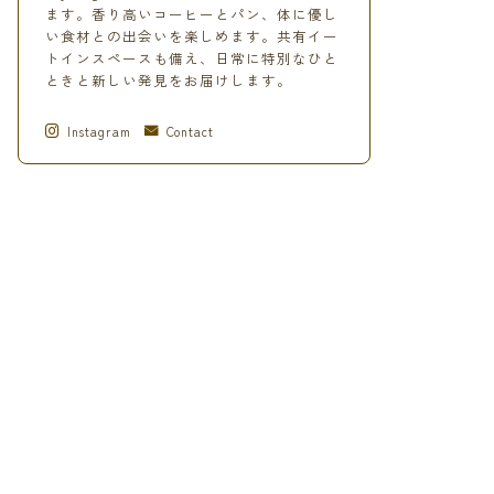
ます。香り高いコーヒーとパン、体に優し
い食材との出会いを楽しめます。共有イー
トインスペースも備え、日常に特別なひと
ときと新しい発見をお届けします。
Instagram
Contact