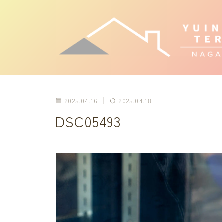
2025.04.16
2025.04.18
DSC05493