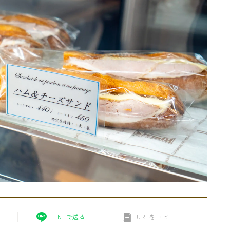
LINEで送る
URLをコピー