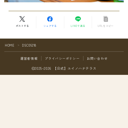
ポストする
シェアする
LINEで送る
URLをコピー
HOME
DSC05218
＞
運営者情報
プライバシーポリシー
お問い合わせ
2025–2026 【公式】ユイノハナテラス
Follow Me